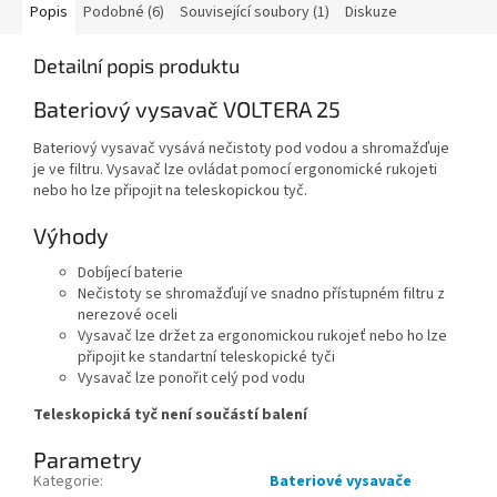
Popis
Podobné (6)
Související soubory (1)
Diskuze
Detailní popis produktu
Bateriový vysavač VOLTERA 25
Bateriový vysavač vysává nečistoty pod vodou a shromažďuje
je ve filtru. Vysavač lze ovládat pomocí ergonomické rukojeti
nebo ho lze připojit na teleskopickou tyč.
Výhody
Dobíjecí baterie
Nečistoty se shromažďují ve snadno přístupném filtru z
nerezové oceli
Vysavač lze držet za ergonomickou rukojeť nebo ho lze
připojit ke standartní teleskopické tyči
Vysavač lze ponořit celý pod vodu
Teleskopická tyč není součástí balení
Parametry
Kategorie
:
Bateriové vysavače