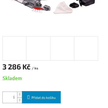
3 286 Kč
/ ks
Měrná cena:
Skladem
Přidat do košíku