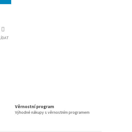
LÍDAT
Věrnostní program
Výhodné nákupy s věrnostním programem