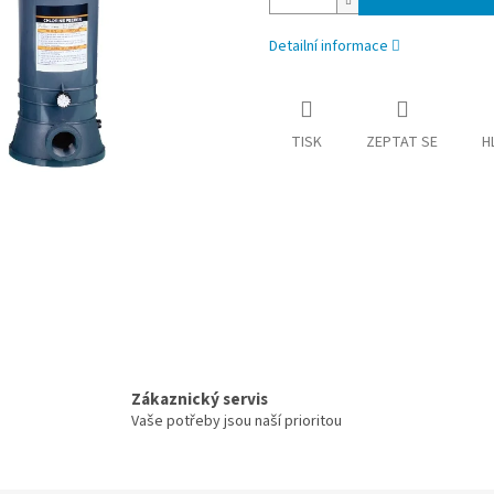
Detailní informace
TISK
ZEPTAT SE
H
Zákaznický servis
Vaše potřeby jsou naší prioritou